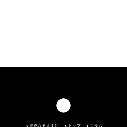
徒然なるままに
トップ
コラム