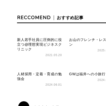
RECCOMEND
おすすめ記事
新人若手社員に圧倒的に役
お山のフレンチ・レ
立つ@理想実現ビジネスク
ン
リニック
2025.
2021.05.20
人材採用・定着・育成の勉
GWは福井への小旅行
強会
2024.
2024.06.01