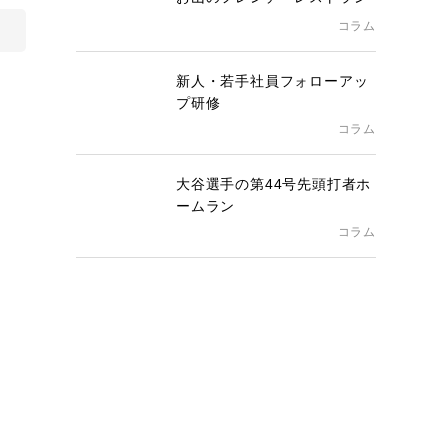
コラム
新人・若手社員フォローアッ
プ研修
コラム
大谷選手の第44号先頭打者ホ
ームラン
コラム