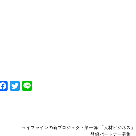
Facebook
Twitter
Line
ライフラインの新プロジェクト第一弾 「人材ビジネス」
登録パートナー募集！