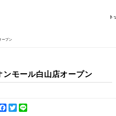
ト
オープン
オンモール白山店オープン
Facebook
Twitter
Line