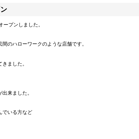
プン
オープンしました。
民間のハローワークのような店舗です。
し
てきました。
が出来ました。
んでいる方など