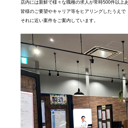
店内には新鮮で様々な職種の求人が常時500件以上
皆様のご要望やキャリア等をヒアリングしたうえで
それに近い案件をご案内しています。