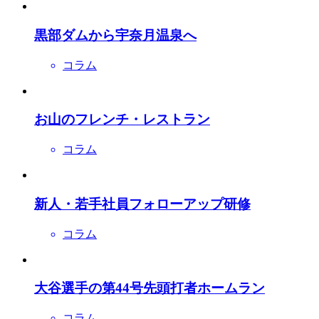
黒部ダムから宇奈月温泉へ
コラム
お山のフレンチ・レストラン
コラム
新人・若手社員フォローアップ研修
コラム
大谷選手の第44号先頭打者ホームラン
コラム