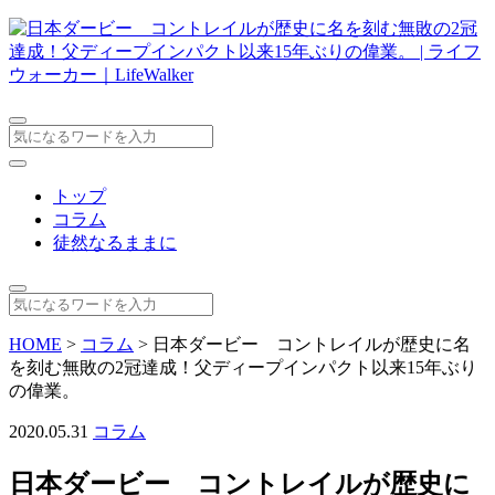
トップ
コラム
徒然なるままに
HOME
>
コラム
>
日本ダービー コントレイルが歴史に名
を刻む無敗の2冠達成！父ディープインパクト以来15年ぶり
の偉業。
2020.05.31
コラム
日本ダービー コントレイルが歴史に