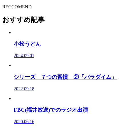
RECCOMEND
おすすめ記事
小松うどん
2024.09.01
シリーズ ７つの習慣 ②「パラダイム」
2022.09.18
FBC(福井放送)でのラジオ出演
2020.06.16