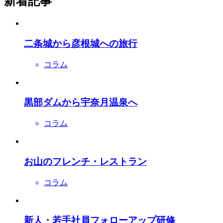
新着記事
二条城から彦根城への旅行
コラム
黒部ダムから宇奈月温泉へ
コラム
お山のフレンチ・レストラン
コラム
新人・若手社員フォローアップ研修