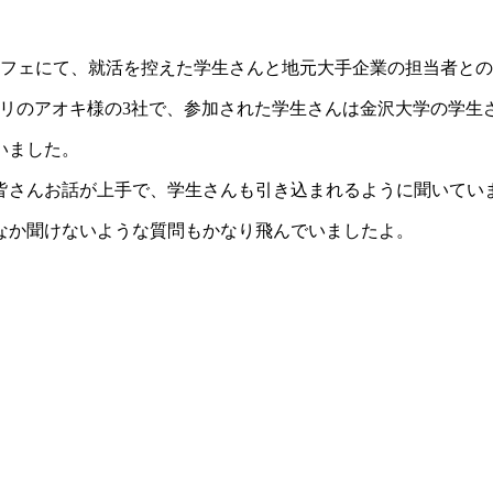
ロカフェにて、就活を控えた学生さんと地元大手企業の担当者と
スリのアオキ様の3社で、参加された学生さんは金沢大学の学生さ
いました。
皆さんお話が上手で、学生さんも引き込まれるように聞いてい
なか聞けないような質問もかなり飛んでいましたよ。