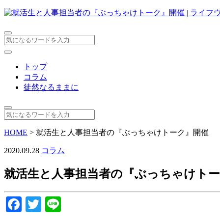
トップ
コラム
徒然なるままに
HOME
>
就活生と人事担当者の『ぶっちゃけトーク』開催
2020.09.28
コラム
就活生と人事担当者の『ぶっちゃけトー
Facebook
Twitter
Line