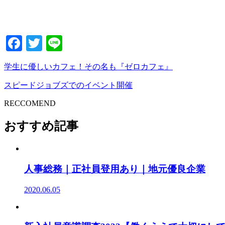
Facebook
Twitter
Line
学生に優しいカフェ！その名も『ゼロカフェ』
スピードジョブズでのイベント開催
RECCOMEND
おすすめ記事
人事総務｜正社員登用あり｜地元優良企業
2020.06.05