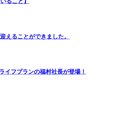
ていること】
を迎えることができました。
して、ライフプランの福村社長が登場！