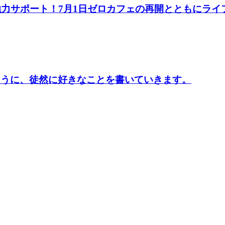
用を強力サポート！7月1日ゼロカフェの再開とともに
するように、徒然に好きなことを書いていきます。