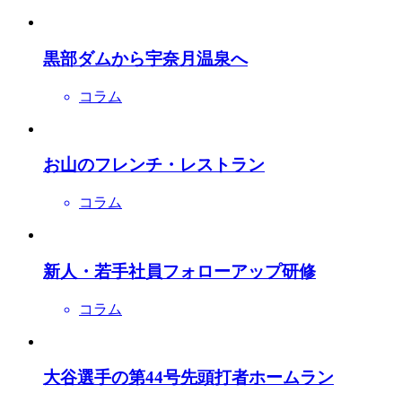
黒部ダムから宇奈月温泉へ
コラム
お山のフレンチ・レストラン
コラム
新人・若手社員フォローアップ研修
コラム
大谷選手の第44号先頭打者ホームラン