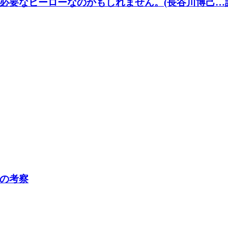
必要なヒーローなのかもしれません。(長谷川博己…
の考察