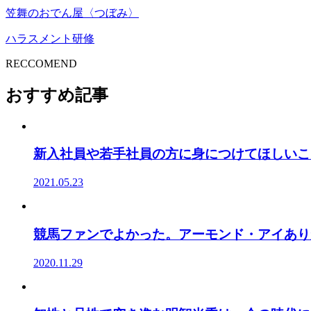
Line
笠舞のおでん屋〈つぼみ〉
ハラスメント研修
RECCOMEND
おすすめ記事
新入社員や若手社員の方に身につけてほしいこ
2021.05.23
競馬ファンでよかった。アーモンド・アイあり
2020.11.29