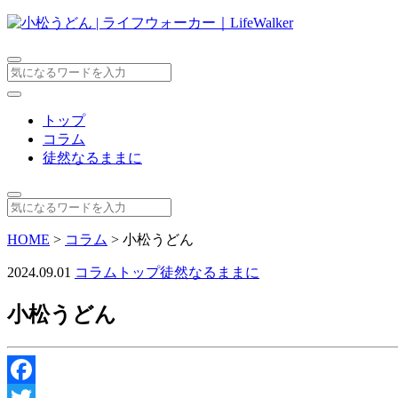
トップ
コラム
徒然なるままに
HOME
>
コラム
>
小松うどん
2024.09.01
コラム
トップ
徒然なるままに
小松うどん
Facebook