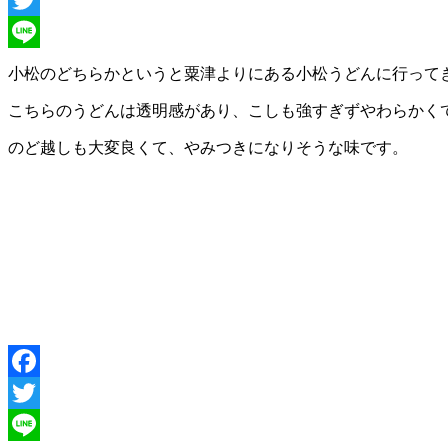
Twitter
Line
小松のどちらかというと粟津よりにある小松うどんに行って
こちらのうどんは透明感があり、こしも強すぎずやわらかく
のど越しも大変良くて、やみつきになりそうな味です。
Facebook
Twitter