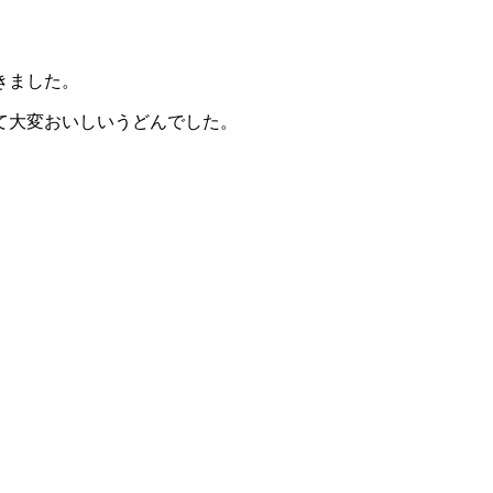
きました。
て大変おいしいうどんでした。